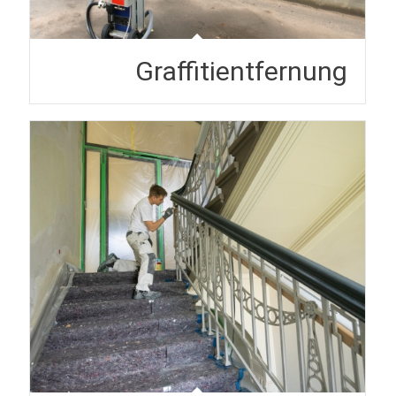
Graffitientfernung