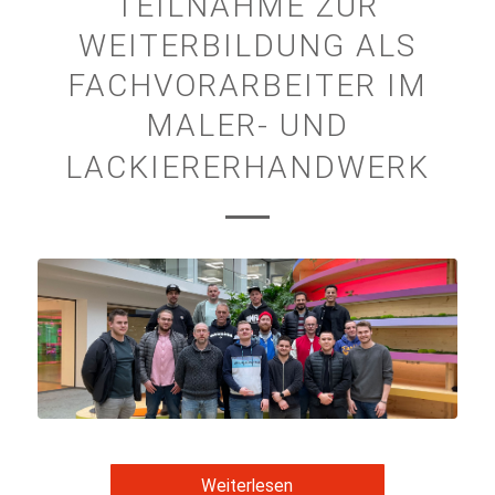
TEILNAHME ZUR
WEITERBILDUNG ALS
FACHVORARBEITER IM
MALER- UND
LACKIERERHANDWERK
Weiterlesen