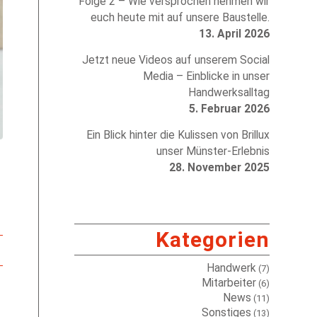
Folge 2 – Wie versprochen nehmen wir
euch heute mit auf unsere Baustelle.
13. April 2026
Jetzt neue Videos auf unserem Social
Media – Einblicke in unser
Handwerksalltag
5. Februar 2026
Ein Blick hinter die Kulissen von Brillux
unser Münster-Erlebnis
28. November 2025
Kategorien
Handwerk
(7)
Mitarbeiter
(6)
News
(11)
Sonstiges
(13)