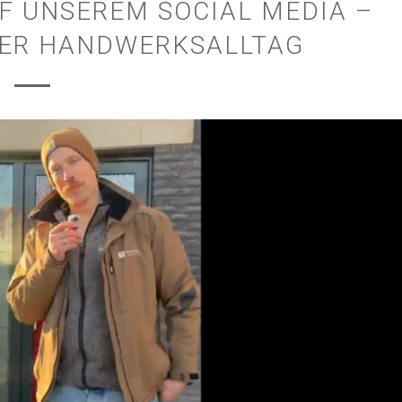
UF UNSEREM SOCIAL MEDIA –
SER HANDWERKSALLTAG