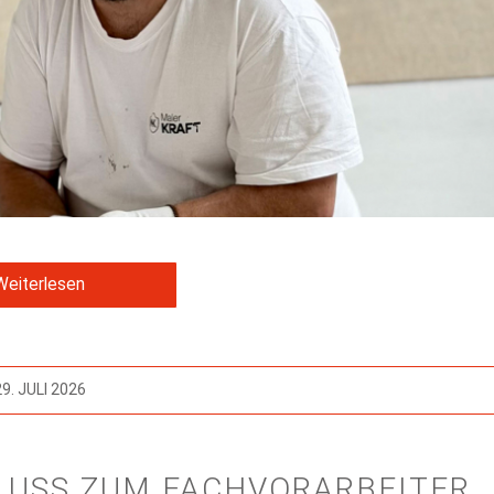
Weiterlesen
29. JULI 2026
LUSS ZUM FACHVORARBEITER