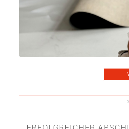
ERFOLGREICHER ABSCH