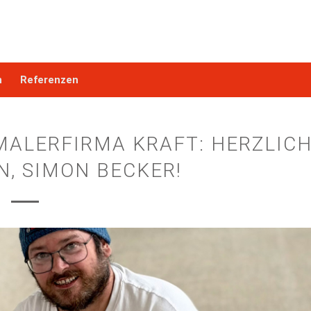
n
Referenzen
 MALERFIRMA KRAFT: HERZLIC
, SIMON BECKER!