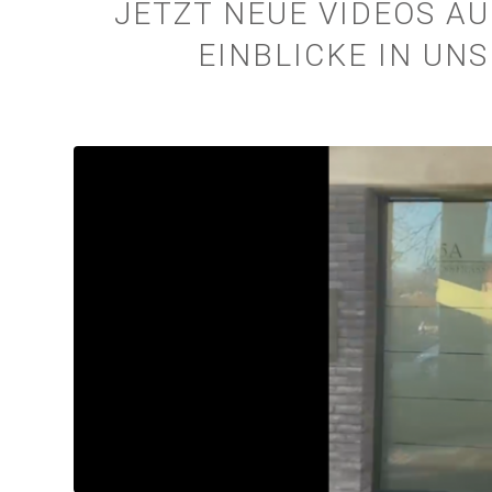
JETZT NEUE VIDEOS A
EINBLICKE IN UN