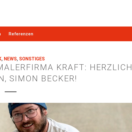
n
Referenzen
K
,
NEWS
,
SONSTIGES
 MALERFIRMA KRAFT: HERZLIC
, SIMON BECKER!