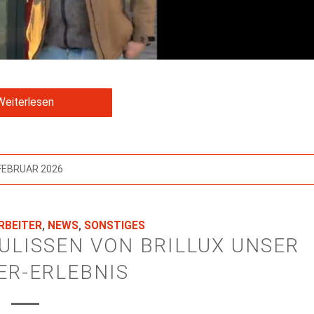
Weiterlesen
 FEBRUAR 2026
RBEITER
,
NEWS
,
SONSTIGES
KULISSEN VON BRILLUX UNSER
R-ERLEBNIS