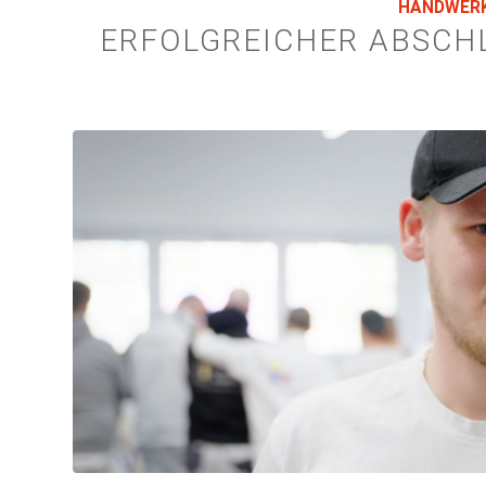
HANDWER
ERFOLGREICHER ABSCH