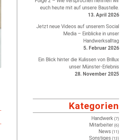
Folge 2 – Wie versprochen nehmen wir
euch heute mit auf unsere Baustelle.
13. April 2026
Jetzt neue Videos auf unserem Social
Media – Einblicke in unser
Handwerksalltag
5. Februar 2026
Ein Blick hinter die Kulissen von Brillux
unser Münster-Erlebnis
28. November 2025
Kategorien
Handwerk
(7)
Mitarbeiter
(6)
News
(11)
Sonstiges
(13)