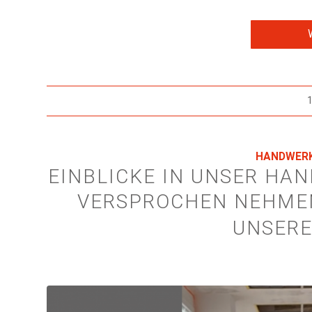
1
HANDWER
EINBLICKE IN UNSER HA
VERSPROCHEN NEHMEN
UNSERE