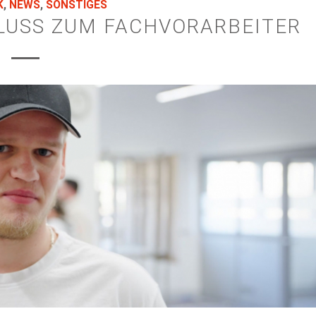
K
,
NEWS
,
SONSTIGES
LUSS ZUM FACHVORARBEITER