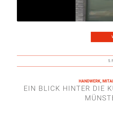
5.
HANDWERK
,
MITA
EIN BLICK HINTER DIE 
MÜNSTE