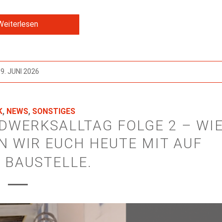
Weiterlesen
9. JUNI 2026
K
,
NEWS
,
SONSTIGES
NDWERKSALLTAG FOLGE 2 – WI
 WIR EUCH HEUTE MIT AUF
 BAUSTELLE.